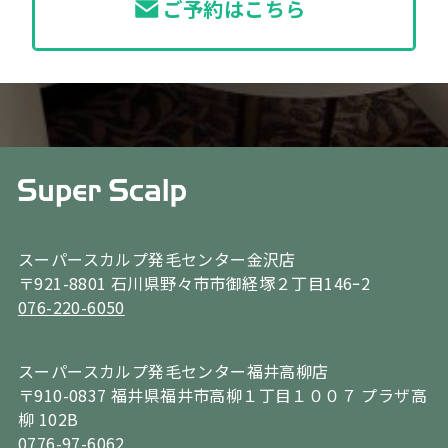
ご予約はこちら
スーパースカルプ発毛センター金沢店
〒921-8801 石川県野々市市御経塚２丁目146ｰ2
076-220-6050
スーパースカルプ発毛センター福井高柳店
〒910-0837 福井県福井市高柳１丁目１００７ プラザ高
柳 102B
0776-97-6062