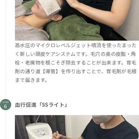
高水圧のマイクロレベルジェット噴流を使ったまった
く新しい頭皮ケアシステムです。毛穴の奥の皮脂・角
栓・老廃物を根こそぎ除去することが出来ます。育毛
剤の通り道【導管】を作り出すことで、育毛剤が毛根
まで届きます。
STEP
血行促進「SSライト」