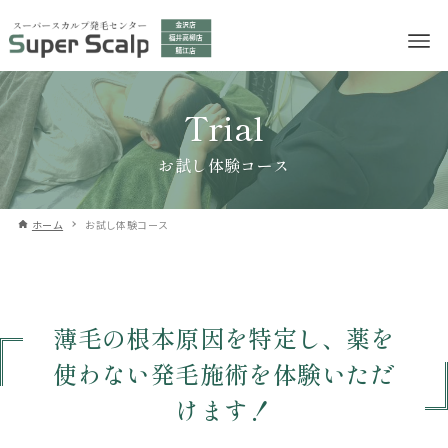
Trial
お試し体験コース
ホーム
お試し体験コース
薄毛の根本原因を特定し、薬を
使わない発毛施術を体験いただ
けます！