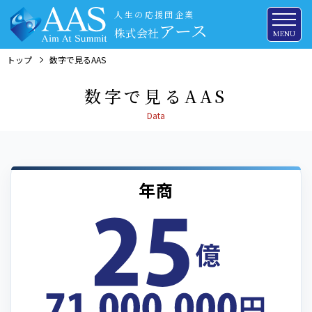
人生の応援団企業
アース
株式会社
MENU
トップ
数字で見るAAS
数字で見るAAS
年商