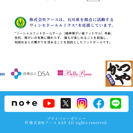
株式会社アースは、石川県を拠点に活動する
ヴィンセドールルミナス*を応援しています。
*ソーシャルフットボールチーム（精神障がい者フットサル）年齢、
性別、障がいの有無に関わらず、
誰もが楽しめることを目指し、
地域社会との繋がりを深めることを目的としたフットボールです。
プライバシーポリシー
© 株式会社アース AAS All rights reserved.