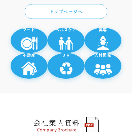
トップページへ
フード
ヘルスケア
美容
不動産
３Ｒ
人材開発
会社案内資料