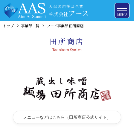
人生の応援団企業
アース
株式会社
MENU
トップ
事業部一覧
フード事業部 田所商店
田所商店
メニューなどはこちら（田所商店公式サイト）