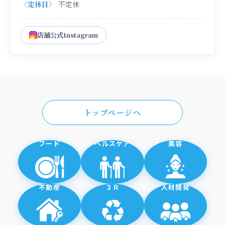
〈定休日〉
不定休
店舗公式Instagram
トップページへ
フード
ヘルスケア
美容
不動産
３Ｒ
人材開発