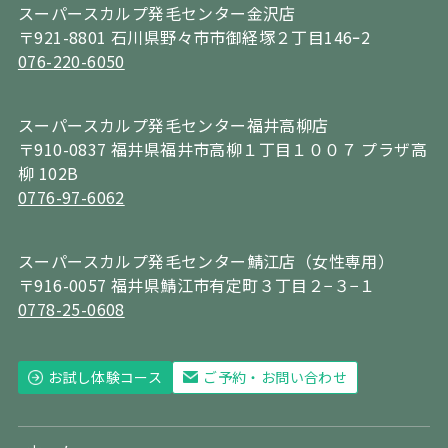
スーパースカルプ発毛センター金沢店
〒921-8801 石川県野々市市御経塚２丁目146ｰ2
076-220-6050
スーパースカルプ発毛センター福井高柳店
〒910-0837 福井県福井市高柳１丁目１００７ プラザ高
柳 102B
0776-97-6062
スーパースカルプ発毛センター鯖江店（女性専用）
〒916-0057 福井県鯖江市有定町３丁目２−３−１
0778-25-0608
お試し体験コース
ご予約・お問い合わせ