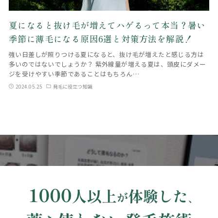
夏になると抜け毛が増えてハゲるって本当？暑い
季節に薄毛になる原因6選と対策方法を解説！
強い日差しが照りつける夏になると、抜け毛が増えたと感じる方は
多いのではないでしょうか？ 紫外線量が増える夏は、頭皮にダメー
ジを受けやすい季節であることはもちろん…
2024.05.25
発毛に役立つ知識