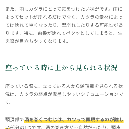
また、雨もカツラにとって気をつけたい状況です。雨に
よってセットが崩れるだけでなく、カツラの素材によっ
ては濡れて重くなったり、型崩れしたりする可能性があ
ります。特に、前髪が濡れてペタッとしてしまうと、生
え際が目立ちやすくなります。
座っている時に上から見られる状況
座っている際に、立っている人から頭頂部を見られる状
況は、カツラの弱点が露呈しやすいシチュエーションで
す。
頭頂部で
渦を巻くつむじは、カツラで再現するのが難し
い
部分の1つです。渦の巻き方が不自然だったり、頭皮