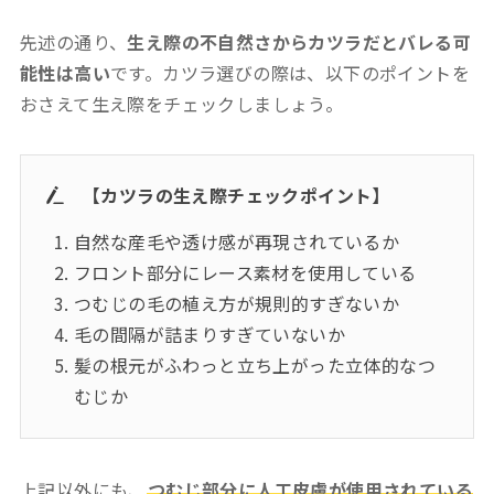
先述の通り、
生え際の不自然さからカツラだとバレる可
能性は高い
です。カツラ選びの際は、以下のポイントを
おさえて生え際をチェックしましょう。
【カツラの生え際チェックポイント】
自然な産毛や透け感が再現されているか
フロント部分にレース素材を使用している
つむじの毛の植え方が規則的すぎないか
毛の間隔が詰まりすぎていないか
髪の根元がふわっと立ち上がった立体的なつ
むじか
上記以外にも、
つむじ部分に人工皮膚が使用されている