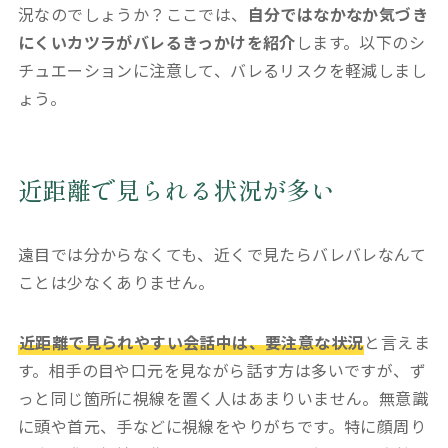
況なのでしょうか？ここでは、
自分ではなかなか気づき
にくいカツラがバレるきっかけを紹介
します。以下のシ
チュエーションに注意して、バレるリスクを軽減しまし
ょう。
近距離で見られる状況が多い
遠目では分からなくても、近くで見たらバレバレなんて
ことは少なくありません。
近距離で見られやすい会話中は、要注意な状況
と言えま
す。相手の目や口元を見ながら話す方は多いですが、ず
っと同じ箇所に視線を置く人はあまりいません。無意識
に頭や首元、手などに視線をやりがちです。特に顔周り