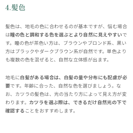
4.髪色
髪色は、地毛の色に合わせるのが基本ですが、悩む場合
は
瞳の色と調和する色を選ぶとより自然に見えやすい
で
す。瞳の色が茶色い方は、ブラウンやブロンド系、黒い
方はブラックやダークブラウン系が自然です。単色より
も複数の色を混ぜると、自然な立体感が出ます。
地毛に
白髪がある場合は、白髪の量や分布にも配慮が必
要
です。年齢に合った、自然な色を選びましょう。な
お、カツラの髪色は、光の当たり方によって見え方が変
わります。
カツラを選ぶ際は、できるだけ自然光の下で
確認する
ことをおすすめします。