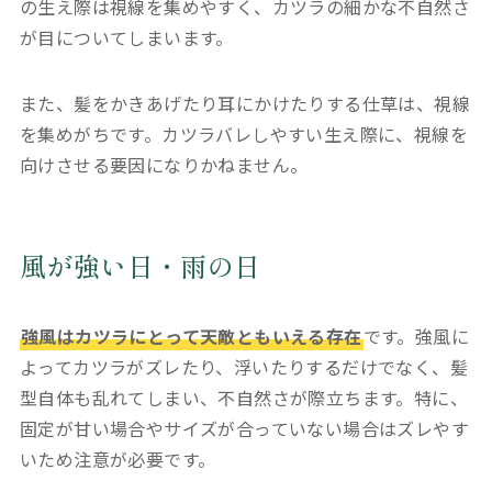
の生え際は視線を集めやすく、カツラの細かな不自然さ
が目についてしまいます。
また、髪をかきあげたり耳にかけたりする仕草は、視線
を集めがちです。カツラバレしやすい生え際に、視線を
向けさせる要因になりかねません。
風が強い日・雨の日
強風はカツラにとって天敵ともいえる存在
です。強風に
よってカツラがズレたり、浮いたりするだけでなく、髪
型自体も乱れてしまい、不自然さが際立ちます。特に、
固定が甘い場合やサイズが合っていない場合はズレやす
いため注意が必要です。