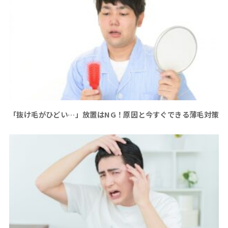
「抜け毛がひどい…」放置はNG！原因と今すぐできる薄毛対策