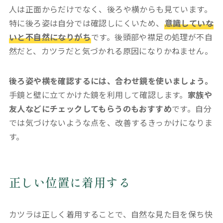
人は正面からだけでなく、後ろや横からも見ています。
特に後ろ姿は自分では確認しにくいため、
意識していな
いと不自然になりがち
です。後頭部や襟足の処理が不自
然だと、カツラだと気づかれる原因になりかねません。
後ろ姿や横を確認するには、合わせ鏡を使いましょう。
手鏡と壁に立てかけた鏡を利用して確認します。
家族や
友人などにチェックしてもらうのもおすすめ
です。自分
では気づけないような点を、改善するきっかけになりま
す。
正しい位置に着用する
カツラは正しく着用することで、自然な見た目を保ち快