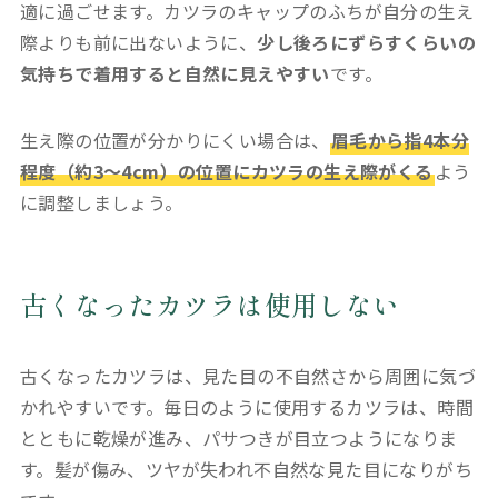
適に過ごせます。カツラのキャップのふちが自分の生え
際よりも前に出ないように、
少し後ろにずらすくらいの
気持ちで着用すると自然に見えやすい
です。
生え際の位置が分かりにくい場合は、
眉毛から指4本分
程度（約3〜4cm）の位置にカツラの生え際がくる
よう
に調整しましょう。
古くなったカツラは使用しない
古くなったカツラは、見た目の不自然さから周囲に気づ
かれやすいです。毎日のように使用するカツラは、時間
とともに乾燥が進み、パサつきが目立つようになりま
す。髪が傷み、ツヤが失われ不自然な見た目になりがち