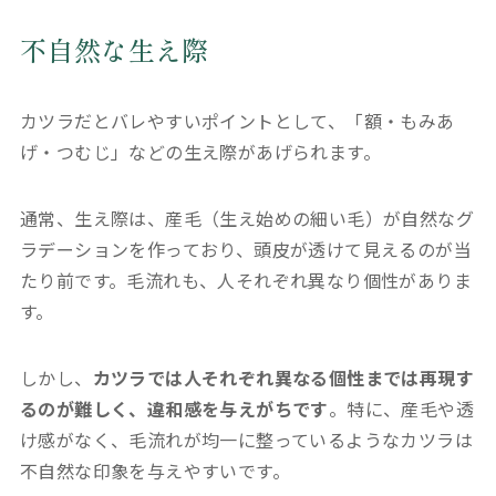
不自然な生え際
カツラだとバレやすいポイントとして、「額・もみあ
げ・つむじ」などの生え際があげられます。
通常、生え際は、産毛（生え始めの細い毛）が自然なグ
ラデーションを作っており、頭皮が透けて見えるのが当
たり前です。毛流れも、人それぞれ異なり個性がありま
す。
しかし、
カツラでは人それぞれ異なる個性までは再現す
るのが難しく、違和感を与えがちです
。特に、産毛や透
け感がなく、毛流れが均一に整っているようなカツラは
不自然な印象を与えやすいです。