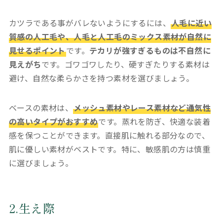
カツラである事がバレないようにするには、
人毛に近い
質感の人工毛や、人毛と人工毛のミックス素材が自然に
見せるポイント
です。
テカリが強すぎるものは不自然に
見えがち
です。ゴワゴワしたり、硬すぎたりする素材は
避け、自然な柔らかさを持つ素材を選びましょう。
ベースの素材は、
メッシュ素材やレース素材など通気性
の高いタイプがおすすめ
です。蒸れを防ぎ、快適な装着
感を保つことができます。直接肌に触れる部分なので、
肌に優しい素材がベストです。特に、敏感肌の方は慎重
に選びましょう。
2.生え際