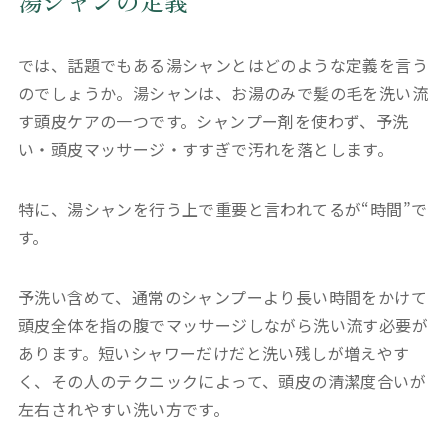
湯シャンの定義
では、話題でもある湯シャンとはどのような定義を言う
のでしょうか。湯シャンは、お湯のみで髪の毛を洗い流
す頭皮ケアの一つです。シャンプー剤を使わず、予洗
い・頭皮マッサージ・すすぎで汚れを落とします。
特に、湯シャンを行う上で重要と言われてるが“時間”で
す。
予洗い含めて、通常のシャンプーより長い時間をかけて
頭皮全体を指の腹でマッサージしながら洗い流す必要が
あります。短いシャワーだけだと洗い残しが増えやす
く、その人のテクニックによって、頭皮の清潔度合いが
左右されやすい洗い方です。