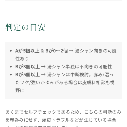
判定の目安
Aが5個以上
&
Bが0〜2個
→ 湯シャン向きの可能
性あり
Bが3個以上
→ 湯シャン単独は不向きの可能性
Bが5個以上
→ 湯シャンは中断検討。赤み/湿っ
たフケ/強いかゆみがある場合は皮膚科相談も視
野に
あくまでセルフチェックであるため、こちらの判断のみ
を鵜呑みにせず、頭皮トラブルなどが生じている場合