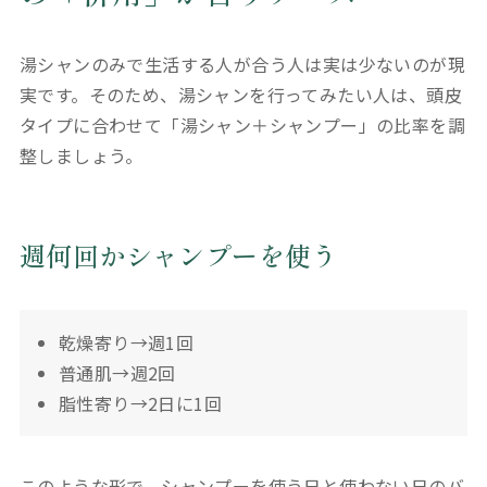
湯シャンのみで生活する人が合う人は実は少ないのが現
実です。そのため、湯シャンを行ってみたい人は、頭皮
タイプに合わせて「湯シャン＋シャンプー」の比率を調
整しましょう。
週何回かシャンプーを使う
乾燥寄り→週1回
普通肌→週2回
脂性寄り→2日に1回
このような形で、シャンプーを使う日と使わない日のバ