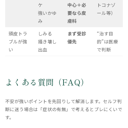
ケ
中心＋必
トコナゾ
強いかゆ
要なら皮
ール等）
み
膚科
頭皮トラ
しみる
まず受診
“治す目
ブルが強
掻き壊し
優先
的”は医療
い
出血
で判断
よくある質問（FAQ）
不安が強いポイントを先回りして解消します。セルフ判
断に迷う場合は「症状の有無」で考えるとブレにくいで
す。