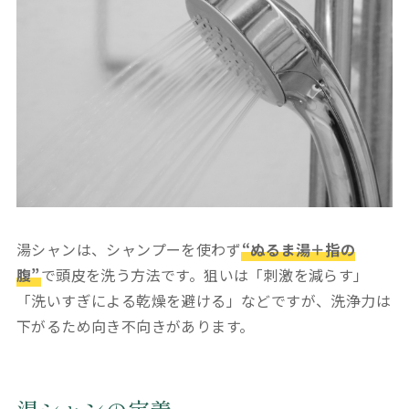
湯シャンは、シャンプーを使わず
“ぬるま湯＋指の
腹”
で頭皮を洗う方法です。狙いは「刺激を減らす」
「洗いすぎによる乾燥を避ける」などですが、洗浄力は
下がるため向き不向きがあります。