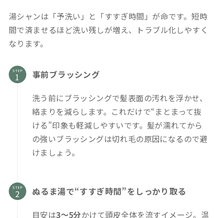
湯シャンは「予洗い」と「すすぎ時間」が命です。短時
間で済ませるほど洗い残しが増え、トラブル化しやすく
なります。
STEP
事前ブラッシング
洗う前にブラッシングで髪表面の汚れを浮かせ、
絡まりを減らします。これだけで“まとまって抜
ける”印象も軽減しやすいです。髪が濡れてから
の強いブラッシングは切れ毛の原因になるので避
けましょう。
STEP
ぬるま湯で“すすぎ時間”をしっかり取る
目安は
3〜5分
かけて頭皮全体を流すイメージ。温