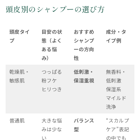
頭皮別のシャンプーの選び方
頭皮タイ
目安の状
おすすめ
成分・タ
プ
態（よく
シャンプ
イプ例
ある悩
ーの方向
み）
性
乾燥肌・
つっぱる
低刺激・
無香料・
敏感肌
粉フケ
保湿重視
低刺激
ヒリつき
保湿系
マイルド
洗浄
普通肌
大きな悩
バランス
“スカルプ
みは少な
型
ケア”表記
い
の中でも