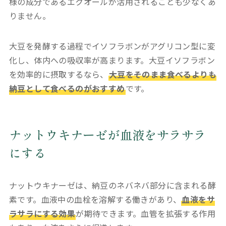
様の成分であるエクオールが活用されることも少なくあ
りません。
大豆を発酵する過程でイソフラボンがアグリコン型に変
化し、体内への吸収率が高まります。大豆イソフラボン
を効率的に摂取するなら、
大豆をそのまま食べるよりも
納豆として食べるのがおすすめ
です。
ナットウキナーゼが血液をサラサラ
にする
ナットウキナーゼは、納豆のネバネバ部分に含まれる酵
素です。血液中の血栓を溶解する働きがあり、
血液をサ
ラサラにする効果
が期待できます。血管を拡張する作用