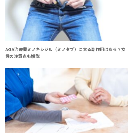
AGA治療薬ミノキシジル（ミノタブ）に太る副作用はある？女
性の注意点も解説