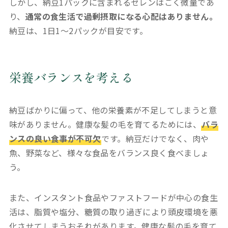
しかし、納豆1パックに含まれるセレンはごく微量であ
り、
通常の食生活で過剰摂取になる心配はありません。
納豆は、1日1〜2パックが目安です。
栄養バランスを考える
納豆ばかりに偏って、他の栄養素が不足してしまうと意
味がありません。健康な髪の毛を育てるためには、
バラ
ンスの良い食事が不可欠
です。納豆だけでなく、肉や
魚、野菜など、様々な食品をバランス良く食べましょ
う。
また、インスタント食品やファストフードが中心の食生
活は、脂質や塩分、糖質の取り過ぎにより頭皮環境を悪
化させてしまうおそれがあります。健康な髪の毛を育て