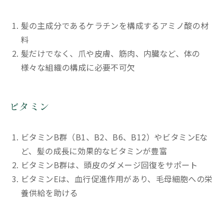
髪の主成分であるケラチンを構成するアミノ酸の材
料
髪だけでなく、爪や皮膚、筋肉、内臓など、体の
様々な組織の構成に必要不可欠
ビタミン
ビタミンB群（B1、B2、B6、B12）やビタミンEな
ど、髪の成長に効果的なビタミンが豊富
ビタミンB群は、頭皮のダメージ回復をサポート
ビタミンEは、血行促進作用があり、毛母細胞への栄
養供給を助ける